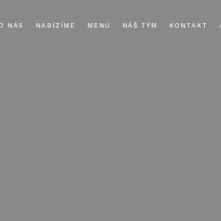
O NÁS
NABÍZÍME
MENU
NÁŠ TÝM
KONTAKT