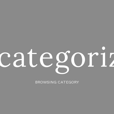
categori
BROWSING CATEGORY